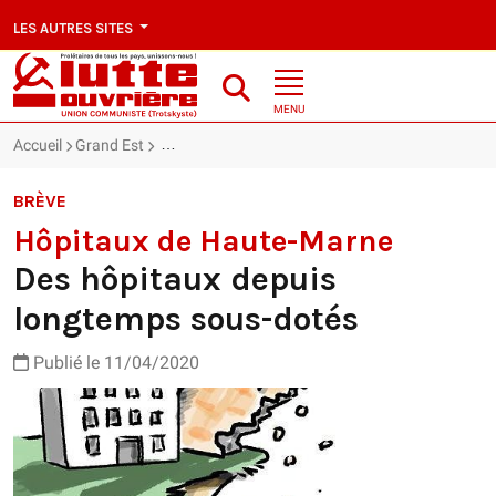
LES AUTRES SITES
MENU
Accueil
Grand Est
Hôpitaux de Haute-Marne : Des hôpitaux depuis 
BRÈVE
Hôpitaux de Haute-Marne
Des hôpitaux depuis
longtemps sous-dotés
Publié le 11/04/2020