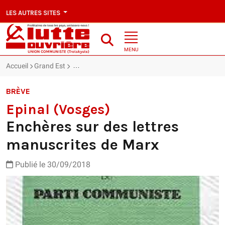
LES AUTRES SITES
MENU
Accueil
Grand Est
Epinal (Vosges) : Enchères sur des lettres manusc
BRÈVE
Epinal (Vosges)
Enchères sur des lettres
manuscrites de Marx
Publié le 30/09/2018