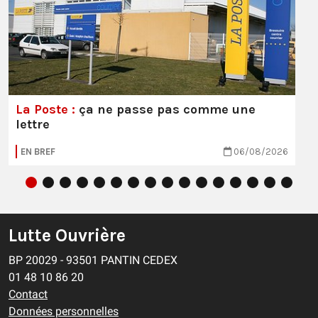
La Poste :
ça ne passe pas comme une
lettre
EN BREF
06/08/2026
Lutte Ouvrière
BP 20029 - 93501 PANTIN CEDEX
01 48 10 86 20
Contact
Données personnelles