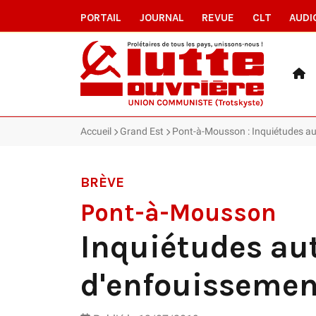
PORTAIL
JOURNAL
REVUE
CLT
AUDI
Accueil
Grand Est
Pont-à-Mousson : Inquiétudes aut
BRÈVE
Pont-à-Mousson
Inquiétudes aut
d'enfouissemen