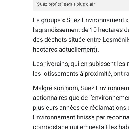
"Suez profits" serait plus clair
Le groupe « Suez Environnement » v
l’agrandissement de 10 hectares 
des déchets située entre Lesméni
hectares actuellement).
Les riverains, qui en subissent les 
les lotissements à proximité, ont ra
Malgré son nom, Suez Environnem
actionnaires que de l’environnement 
plusieurs années de réclamations d
Environnement finisse par reconnaî
compostage qui empestait les habi