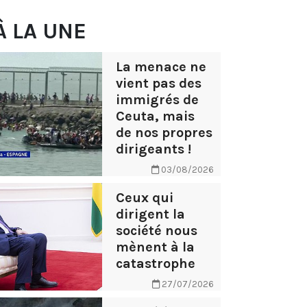
À LA UNE
La menace ne
vient pas des
immigrés de
Ceuta, mais
de nos propres
dirigeants !
03/08/2026
Ceux qui
dirigent la
société nous
mènent à la
catastrophe
27/07/2026