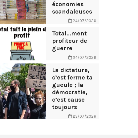
économies
scandaleuses
24/07/2026
Total...ment
profiteur de
guerre
24/07/2026
La dictature,
c’est ferme ta
gueule ; la
démocratie,
c’est cause
toujours
23/07/2026