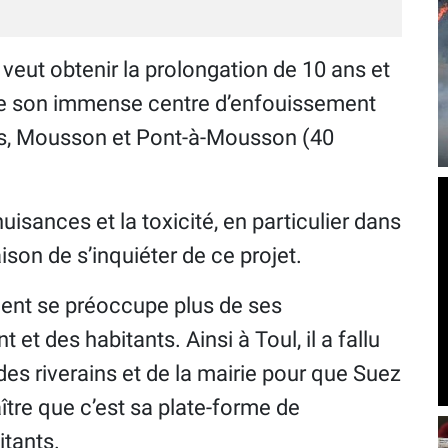
eut obtenir la prolongation de 10 ans et
de son immense centre d’enfouissement
ls, Mousson et Pont-à-Mousson (40
nuisances et la toxicité, en particulier dans
ison de s’inquiéter de ce projet.
ent se préoccupe plus de ses
et des habitants. Ainsi à Toul, il a fallu
es riverains et de la mairie pour que Suez
tre que c’est sa plate-forme de
tants.