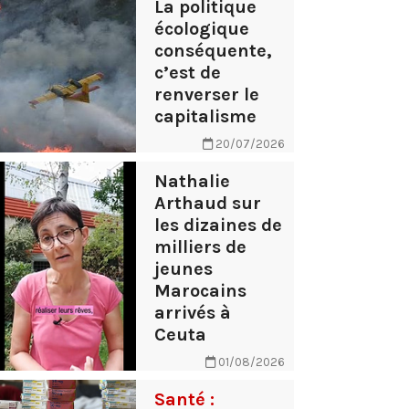
La politique
écologique
conséquente,
c’est de
renverser le
capitalisme
20/07/2026
Nathalie
Arthaud sur
les dizaines de
milliers de
jeunes
Marocains
arrivés à
Ceuta
01/08/2026
Santé :