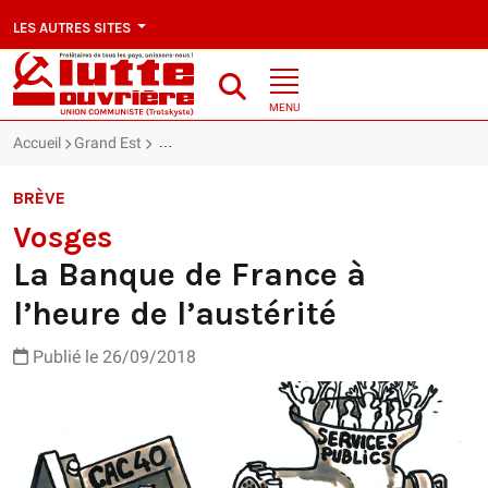
LES AUTRES SITES
MENU
Accueil
Grand Est
Vosges : La Banque de France à l’heure de l’austér
BRÈVE
Vosges
La Banque de France à
l’heure de l’austérité
Publié le 26/09/2018