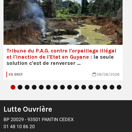
Tribune du P.A.G. contre l'orpaillage illégal
et l'inaction de l'Etat en Guyane :
la seule
solution c'est de renverser …
EN BREF
08/08/2026
Lutte Ouvrière
BP 20029 - 93501 PANTIN CEDEX
01 48 10 86 20