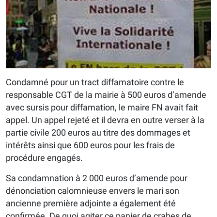
Condamné pour un tract diffamatoire contre le
responsable CGT de la mairie à 500 euros d’amende
avec sursis pour diffamation, le maire FN avait fait
appel. Un appel rejeté et il devra en outre verser à la
partie civile 200 euros au titre des dommages et
intérêts ainsi que 600 euros pour les frais de
procédure engagés.
Sa condamnation à 2 000 euros d’amende pour
dénonciation calomnieuse envers le mari son
ancienne première adjointe a également été
confirmée. De quoi agiter ce panier de crabes de