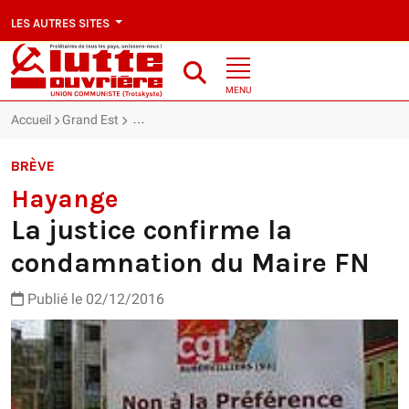
LES AUTRES SITES
MENU
Accueil
Grand Est
Hayange : La justice confirme la condamnation d
BRÈVE
Hayange
La justice confirme la
condamnation du Maire FN
Publié le 02/12/2016