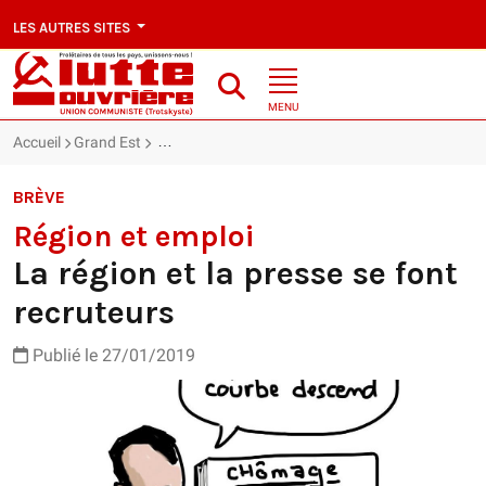
LES AUTRES SITES
MENU
Accueil
Grand Est
Région et emploi : La région et la presse se font r
BRÈVE
Région et emploi
La région et la presse se font
recruteurs
Publié le 27/01/2019