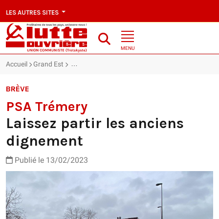
LES AUTRES SITES
MENU
Accueil
Grand Est
PSA Trémery : Laissez partir les anciens dignemen
BRÈVE
PSA Trémery
Laissez partir les anciens
dignement
Publié le 13/02/2023