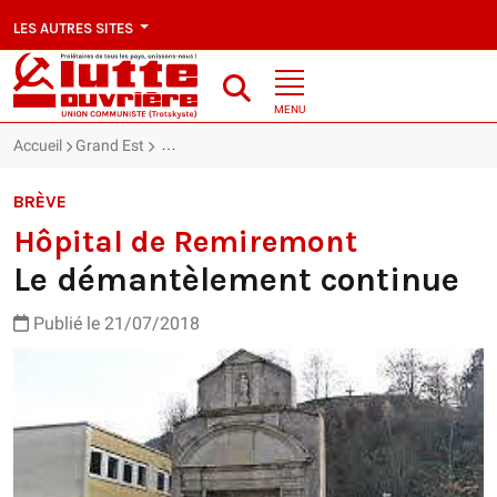
LES AUTRES SITES
MENU
Accueil
Grand Est
Hôpital de Remiremont : Le démantèlement conti
BRÈVE
Hôpital de Remiremont
Le démantèlement continue
Publié le 21/07/2018