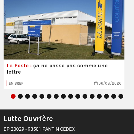
La Poste :
ça ne passe pas comme une
lettre
EN BREF
06/08/2026
Lutte Ouvrière
BP 20029 - 93501 PANTIN CEDEX