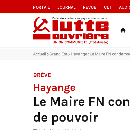
PORTAIL
JOURNAL
REVUE
CLT
AUDI
Accueil
Grand Est
Hayange : Le Maire FN condamné 
BRÈVE
Hayange
Le Maire FN co
de pouvoir