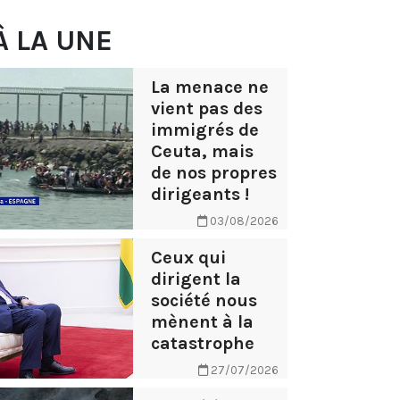
À LA UNE
La menace ne
vient pas des
immigrés de
Ceuta, mais
de nos propres
dirigeants !
03/08/2026
Ceux qui
dirigent la
société nous
mènent à la
catastrophe
27/07/2026