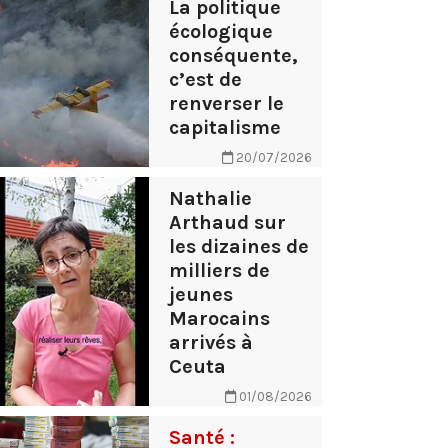
La politique
écologique
conséquente,
c’est de
renverser le
capitalisme
20/07/2026
Nathalie
Arthaud sur
les dizaines de
milliers de
jeunes
Marocains
arrivés à
Ceuta
01/08/2026
Santé :