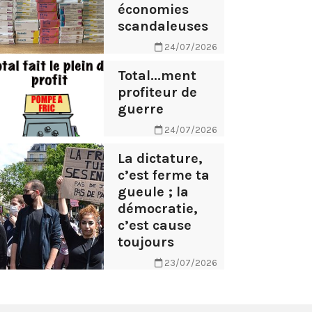
économies
scandaleuses
24/07/2026
Total...ment
profiteur de
guerre
24/07/2026
La dictature,
c’est ferme ta
gueule ; la
démocratie,
c’est cause
toujours
23/07/2026