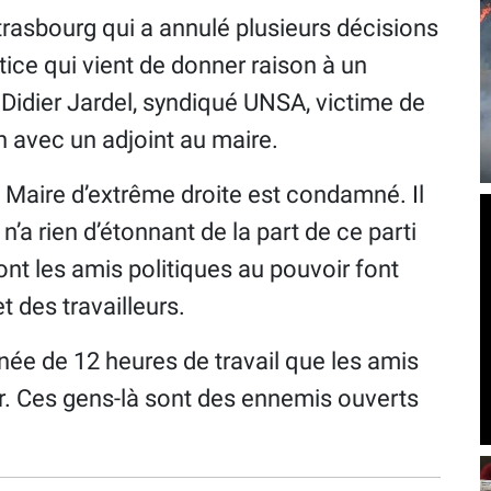
Strasbourg qui a annulé plusieurs décisions
tice qui vient de donner raison à un
Didier Jardel, syndiqué UNSA, victime de
n avec un adjoint au maire.
e Maire d’extrême droite est condamné. Il
 n’a rien d’étonnant de la part de ce parti
dont les amis politiques au pouvoir font
t des travailleurs.
urnée de 12 heures de travail que les amis
. Ces gens-là sont des ennemis ouverts