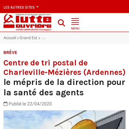
LES AUTRES SITES
MENU
Accueil
Grand Est
Centre de tri postal de Charleville-Mézières (Arden
BRÈVE
Centre de tri postal de
Charleville-Mézières (Ardennes)
le mépris de la direction pour
la santé des agents
Publié le 22/04/2020