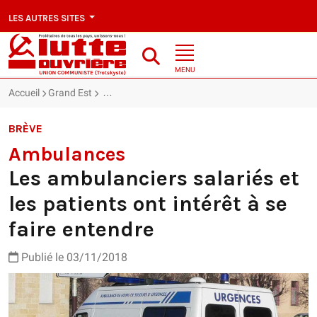
LES AUTRES SITES
MENU
Accueil
Grand Est
Ambulances : Les ambulanciers salariés et les pati
BRÈVE
Ambulances
Les ambulanciers salariés et
les patients ont intérêt à se
faire entendre
Publié le 03/11/2018