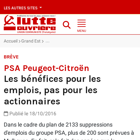
LES AUTRES SITES
MENU
Accueil
Grand Est
PSA Peugeot-Citroën : Les bénéfices pour les empl
BRÈVE
PSA Peugeot-Citroën
Les bénéfices pour les
emplois, pas pour les
actionnaires
Publié le 18/10/2016
Dans le cadre du plan de 2133 suppressions
d'emplois du groupe PSA, plus de 200 sont prévues à