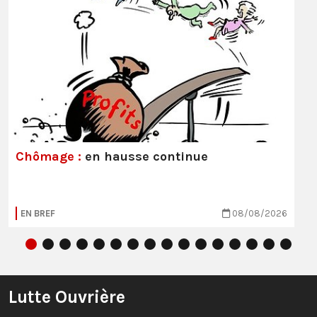
Chômage :
en hausse continue
EN BREF
08/08/2026
Lutte Ouvrière