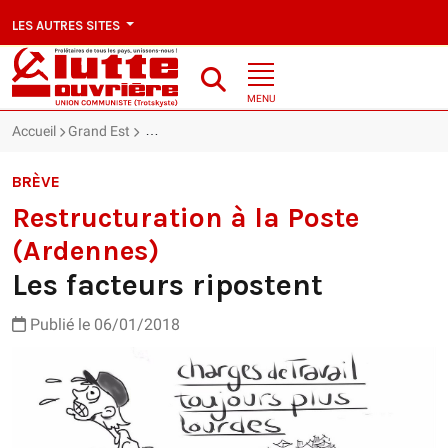
LES AUTRES SITES
MENU
Accueil
Grand Est
Restructuration à la Poste (Ardennes) : Les facteu
BRÈVE
Restructuration à la Poste
(Ardennes)
Les facteurs ripostent
Publié le 06/01/2018