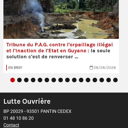
Tribune du P.A.G. contre l'orpaillage illégal
et l'inaction de l'Etat en Guyane :
la seule
solution c'est de renverser …
EN BREF
08/08/2026
Lutte Ouvrière
BP 20029 - 93501 PANTIN CEDEX
01 48 10 86 20
Contact