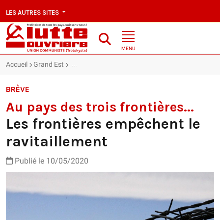
LES AUTRES SITES
MENU
Accueil
Grand Est
Au pays des trois frontières... : Les frontières emp
BRÈVE
Au pays des trois frontières...
Les frontières empêchent le
ravitaillement
Publié le 10/05/2020