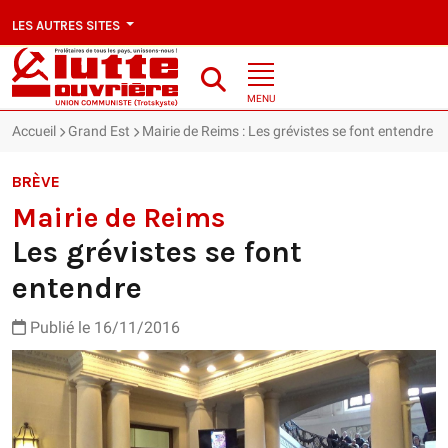
LES AUTRES SITES
MENU
Accueil
Grand Est
Mairie de Reims : Les grévistes se font entendre
BRÈVE
Mairie de Reims
Les grévistes se font
entendre
Publié le 16/11/2016