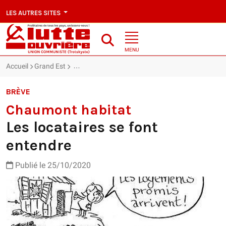
LES AUTRES SITES
MENU
Accueil
Grand Est
Chaumont habitat : Les locataires se font entend
BRÈVE
Chaumont habitat
Les locataires se font
entendre
Publié le 25/10/2020