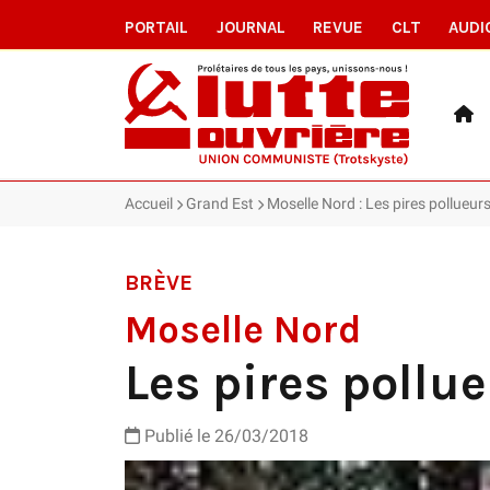
PORTAIL
JOURNAL
REVUE
CLT
AUDI
Accueil
Grand Est
Moselle Nord : Les pires pollueur
BRÈVE
Moselle Nord
Les pires pollu
Publié le 26/03/2018