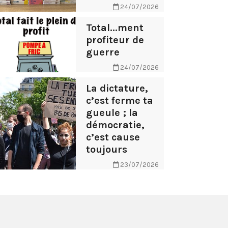
24/07/2026
Total...ment
profiteur de
guerre
24/07/2026
La dictature,
c’est ferme ta
gueule ; la
démocratie,
c’est cause
toujours
23/07/2026