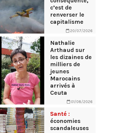
conséquente,
c’est de
renverser le
capitalisme
20/07/2026
Nathalie
Arthaud sur
les dizaines de
milliers de
jeunes
Marocains
arrivés à
Ceuta
01/08/2026
Santé :
économies
scandaleuses