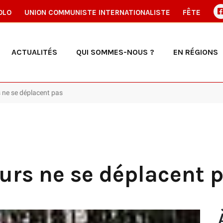
OLO
UNION COMMUNISTE INTERNATIONALISTE
FÊTE
ACTUALITÉS
QUI SOMMES-NOUS ?
EN RÉGIONS
s ne se déplacent pas
eurs ne se déplacent 