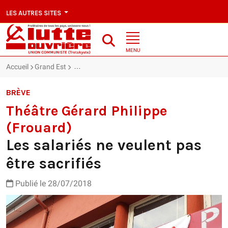
LES AUTRES SITES
MENU
Accueil
Grand Est
Théâtre Gérard Philippe (Frouard) : Les salariés ne
BRÈVE
Théâtre Gérard Philippe
(Frouard)
Les salariés ne veulent pas
être sacrifiés
Publié le 28/07/2018