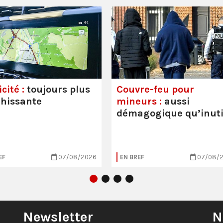
cité :
toujours plus
Couvre-feu pour
hissante
mineurs :
aussi
démagogique qu’inuti
EF
07/08/2026
EN BREF
07/08/
Newsletter
N