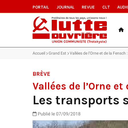
PORTAIL
JOURNAL
REVUE
CLT
AUDI
Accueil
Grand Est
Vallées de l’Orne et de la Fensch 
BRÈVE
Vallées de l’Orne et
Les transports 
Publié le 07/09/2018