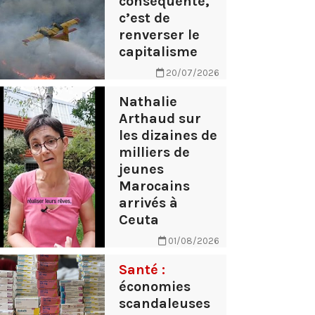
conséquente,
c’est de
renverser le
capitalisme
20/07/2026
Nathalie
Arthaud sur
les dizaines de
milliers de
jeunes
Marocains
arrivés à
Ceuta
01/08/2026
Santé :
économies
scandaleuses