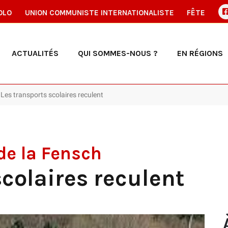
OLO
UNION COMMUNISTE INTERNATIONALISTE
FÊTE
ACTUALITÉS
QUI SOMMES-NOUS ?
EN RÉGIONS
: Les transports scolaires reculent
 de la Fensch
scolaires reculent