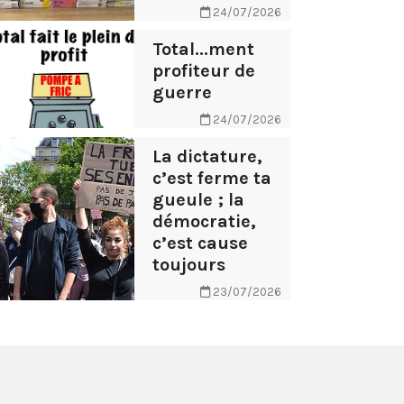
24/07/2026
Total...ment
profiteur de
guerre
24/07/2026
La dictature,
c’est ferme ta
gueule ; la
démocratie,
c’est cause
toujours
23/07/2026