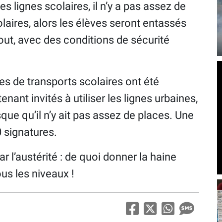
es lignes scolaires, il n’y a pas assez de
laires, alors les élèves seront entassés
ut, avec des conditions de sécurité
nes de transports scolaires ont été
ant invités à utiliser les lignes urbaines,
ue qu’il n’y ait pas assez de places. Une
0 signatures.
 l’austérité : de quoi donner la haine
ous les niveaux !