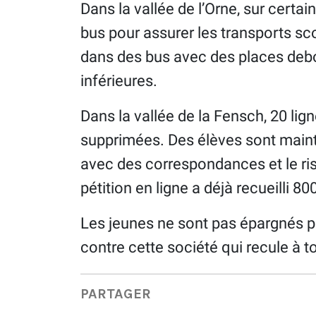
Dans la vallée de l’Orne, sur certain
bus pour assurer les transports sco
dans des bus avec des places debo
inférieures.
Dans la vallée de la Fensch, 20 lig
supprimées. Des élèves sont mainten
avec des correspondances et le risq
pétition en ligne a déjà recueilli 80
Les jeunes ne sont pas épargnés par
contre cette société qui recule à t
PARTAGER