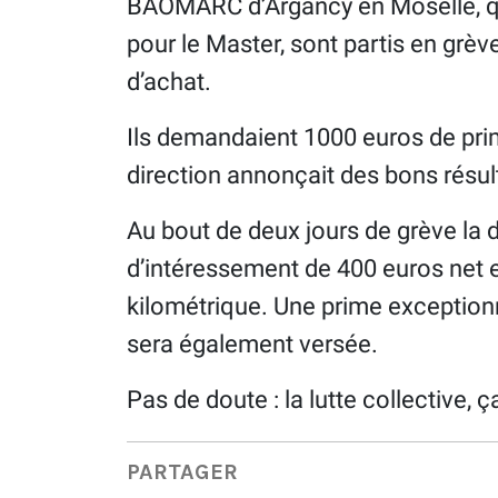
BAOMARC d’Argancy en Moselle, qu
pour le Master, sont partis en grèv
d’achat.
Ils demandaient 1000 euros de prim
direction annonçait des bons résul
Au bout de deux jours de grève la
d’intéressement de 400 euros net e
kilométrique. Une prime exceptionn
sera également versée.
Pas de doute : la lutte collective, ç
PARTAGER