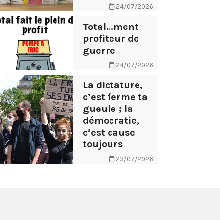
24/07/2026
Total...ment
profiteur de
guerre
24/07/2026
La dictature,
c’est ferme ta
gueule ; la
démocratie,
c’est cause
toujours
23/07/2026