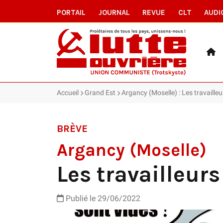
PORTAIL
JOURNAL
REVUE
CLT
AUDI
Accueil
Grand Est
Argancy (Moselle) : Les travaill
BRÈVE
Argancy (Moselle)
Les travailleur
Publié le 29/06/2022