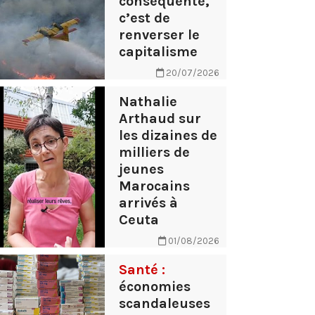
conséquente,
c’est de
renverser le
capitalisme
20/07/2026
Nathalie
Arthaud sur
les dizaines de
milliers de
jeunes
Marocains
arrivés à
Ceuta
01/08/2026
Santé :
économies
scandaleuses