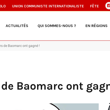
OLO
UNION COMMUNISTE INTERNATIONALISTE
FÊTE
ACTUALITÉS
QUI SOMMES-NOUS ?
EN RÉGIONS
eurs de Baomarc ont gagné !
s de Baomarc ont gagn