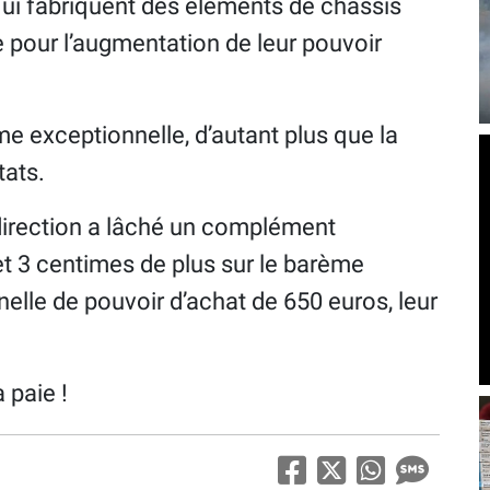
i fabriquent des éléments de châssis
e pour l’augmentation de leur pouvoir
e exceptionnelle, d’autant plus que la
tats.
 direction a lâché un complément
t 3 centimes de plus sur le barème
elle de pouvoir d’achat de 650 euros, leur
a paie !