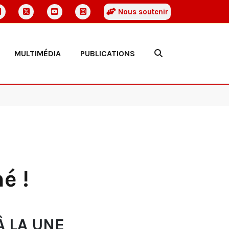
Nous soutenir
MULTIMÉDIA
PUBLICATIONS
é !
À LA UNE