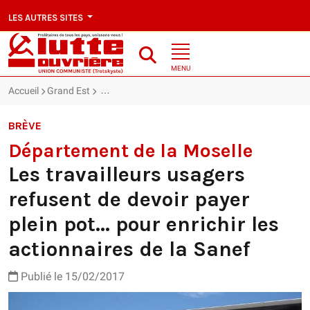
LES AUTRES SITES
MENU
Accueil
Grand Est
Département de la Moselle : Les travailleurs usager
BRÈVE
Département de la Moselle
Les travailleurs usagers
refusent de devoir payer
plein pot... pour enrichir les
actionnaires de la Sanef
Publié le 15/02/2017