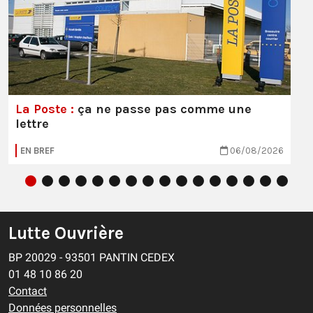
La Poste :
ça ne passe pas comme une
lettre
EN BREF
06/08/2026
Lutte Ouvrière
BP 20029 - 93501 PANTIN CEDEX
01 48 10 86 20
Contact
Données personnelles