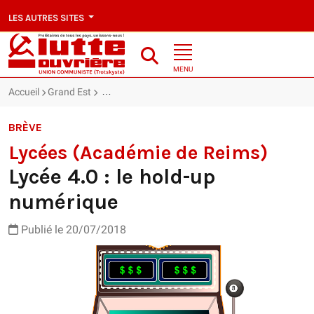
LES AUTRES SITES
MENU
Accueil
Grand Est
Lycées (Académie de Reims) : Lycée 4.0 : le hold-
BRÈVE
Lycées (Académie de Reims)
Lycée 4.0 : le hold-up
numérique
Publié le 20/07/2018