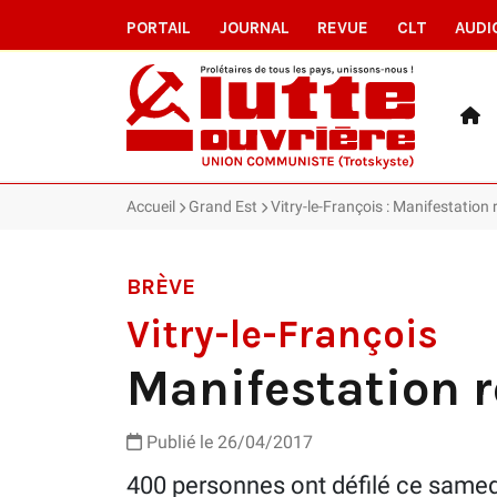
PORTAIL
JOURNAL
REVUE
CLT
AUDI
Accueil
Grand Est
Vitry-le-François : Manifestation 
BRÈVE
Vitry-le-François
Manifestation r
Publié le 26/04/2017
400 personnes ont défilé ce samedi 