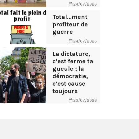
24/07/2026
Total...ment
profiteur de
guerre
24/07/2026
La dictature,
c’est ferme ta
gueule ; la
démocratie,
c’est cause
toujours
23/07/2026