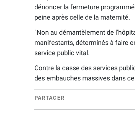
dénoncer la fermeture programmée 
peine après celle de la maternité.
"Non au démantèlement de l’hôpital"
manifestants, déterminés à faire e
service public vital.
Contre la casse des services publics
des embauches massives dans ces
PARTAGER