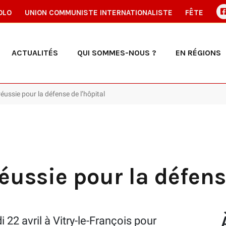
OLO
UNION COMMUNISTE INTERNATIONALISTE
FÊTE
ACTUALITÉS
QUI SOMMES-NOUS ?
EN RÉGIONS
réussie pour la défense de l’hôpital
éussie pour la défens
22 avril à Vitry-le-François pour