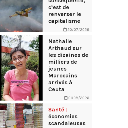
conséquente,
c’est de
renverser le
capitalisme
20/07/2026
Nathalie
Arthaud sur
les dizaines de
milliers de
jeunes
Marocains
arrivés à
Ceuta
01/08/2026
Santé :
économies
scandaleuses