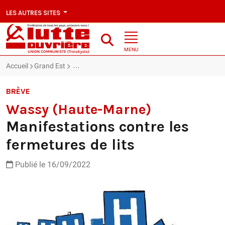
LES AUTRES SITES
MENU
Accueil
Grand Est
Wassy (Haute-Marne) : Manifestations contre les f
BRÈVE
Wassy (Haute-Marne)
Manifestations contre les
fermetures de lits
Publié le 16/09/2022