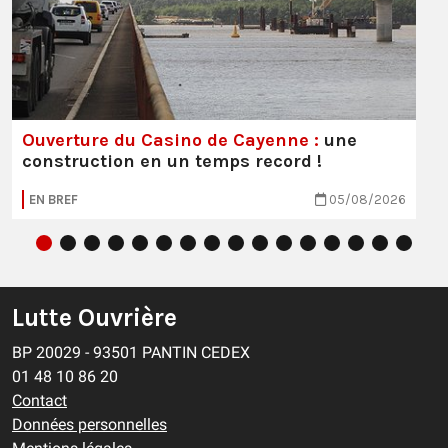
Ouverture du Casino de Cayenne :
une
construction en un temps record !
EN BREF
05/08/2026
Lutte Ouvrière
BP 20029 - 93501 PANTIN CEDEX
01 48 10 86 20
Contact
Données personnelles