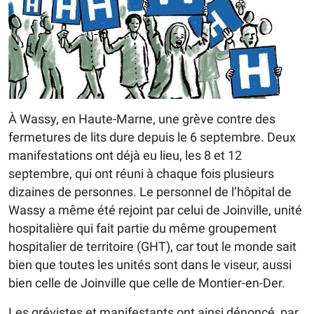
À Wassy, en Haute-Marne, une grève contre des
fermetures de lits dure depuis le 6 septembre. Deux
manifestations ont déjà eu lieu, les 8 et 12
septembre, qui ont réuni à chaque fois plusieurs
dizaines de personnes. Le personnel de l’hôpital de
Wassy a même été rejoint par celui de Joinville, unité
hospitalière qui fait partie du même groupement
hospitalier de territoire (GHT), car tout le monde sait
bien que toutes les unités sont dans le viseur, aussi
bien celle de Joinville que celle de Montier-en-Der.
Les grévistes et manifestants ont ainsi dénoncé, par