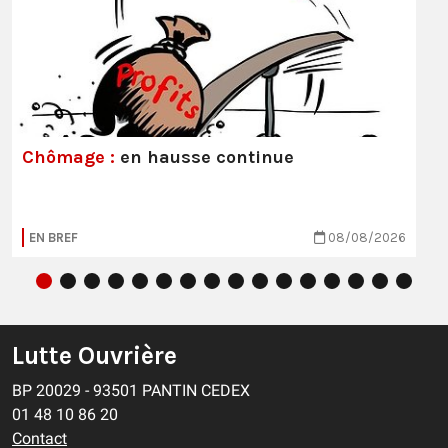
Chômage :
en hausse continue
EN BREF
08/08/2026
Lutte Ouvrière
BP 20029 - 93501 PANTIN CEDEX
01 48 10 86 20
Contact