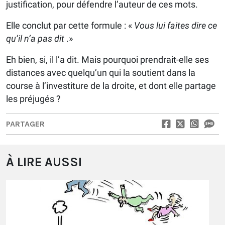
justification, pour défendre l’auteur de ces mots.
Elle conclut par cette formule : «
Vous lui faites dire ce
qu’il n’a pas dit
.»
Eh bien, si, il l’a dit. Mais pourquoi prendrait-elle ses
distances avec quelqu’un qui la soutient dans la
course à l’investiture de la droite, et dont elle partage
les préjugés ?
PARTAGER
À LIRE AUSSI