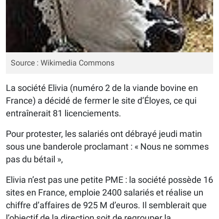
Source : Wikimedia Commons
La société Elivia (numéro 2 de la viande bovine en
France) a décidé de fermer le site d’Éloyes, ce qui
entraînerait 81 licenciements.
Pour protester, les salariés ont débrayé jeudi matin
sous une banderole proclamant : « Nous ne sommes
pas du bétail »,
Elivia n’est pas une petite PME : la société possède 16
sites en France, emploie 2400 salariés et réalise un
chiffre d’affaires de 925 M d’euros. Il semblerait que
l’objectif de la direction soit de regrouper la