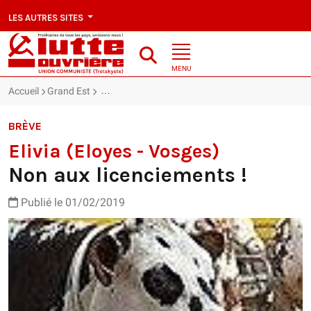
LES AUTRES SITES
MENU
Accueil
Grand Est
Elivia (Eloyes - Vosges) : Non aux licenciements !
BRÈVE
Elivia (Eloyes - Vosges)
Non aux licenciements !
Publié le 01/02/2019