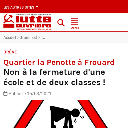
LES AUTRES SITES
MENU
Accueil
Grand Est
Quartier la Penotte à Frouard : Non à la fermeture 
BRÈVE
Quartier la Penotte à Frouard
Non à la fermeture d'une
école et de deux classes !
Publié le 15/03/2021