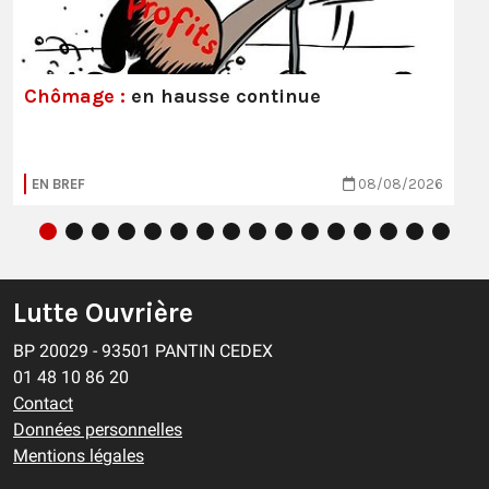
Chômage :
en hausse continue
EN BREF
08/08/2026
Lutte Ouvrière
BP 20029 - 93501 PANTIN CEDEX
01 48 10 86 20
Contact
Données personnelles
Mentions légales