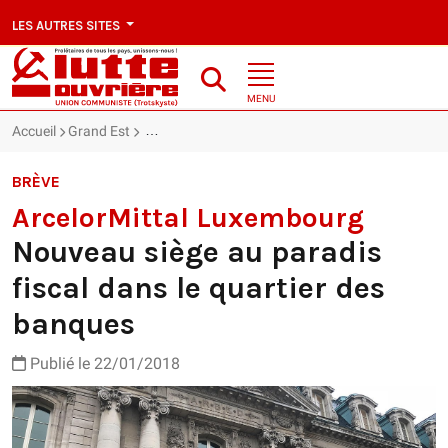
LES AUTRES SITES
MENU
Accueil
Grand Est
ArcelorMittal Luxembourg : Nouveau siège au para
BRÈVE
ArcelorMittal Luxembourg
Nouveau siège au paradis
fiscal dans le quartier des
banques
Publié le 22/01/2018