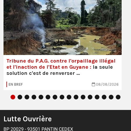
Tribune du P.A.G. contre l'orpaillage illégal
et l'inaction de l'Etat en Guyane :
la seule
solution c'est de renverser …
EN BREF
08/08/2026
Lutte Ouvrière
BP 20029 - 93501 PANTIN CEDEX