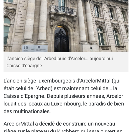
L'ancien siège de l'Arbed puis d'Arcelor... aujourd'hui
Caisse d'épargne
L’ancien siège luxembourgeois d’ArcelorMittal (qui
était celui de l’Arbed) est maintenant celui de… la
Caisse d’Epargne. Depuis plusieurs années, Arcelor
louait des locaux au Luxembourg, le paradis de bien
des multinationales.
ArcelorMittal a décidé de construire un nouveau
siège sur le plateau du Kirchberg qui sera ouvert en