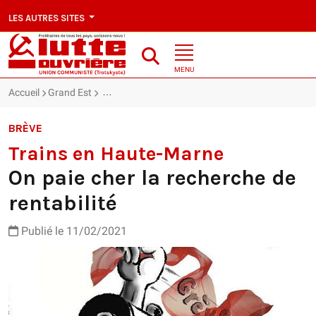
LES AUTRES SITES
MENU
Accueil
Grand Est
Trains en Haute-Marne : On paie cher la recherche 
BRÈVE
Trains en Haute-Marne
On paie cher la recherche de
rentabilité
Publié le 11/02/2021