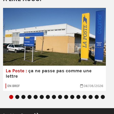
La Poste :
ça ne passe pas comme une
lettre
EN BREF
06/08/2026