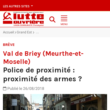
LES AUTRES SITES
MENU
Accueil
Grand Est
Val de Briey (Meurthe-et-Moselle) : Police de proxi
BRÈVE
Val de Briey (Meurthe-et-
Moselle)
Police de proximité :
proximité des armes ?
Publié le 26/08/2018