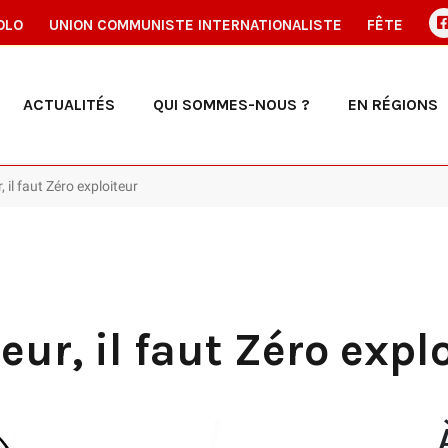
OLO
UNION COMMUNISTE INTERNATIONALISTE
FÊTE
ACTUALITÉS
QUI SOMMES-NOUS ?
EN RÉGIONS
il faut Zéro exploiteur
ur, il faut Zéro expl