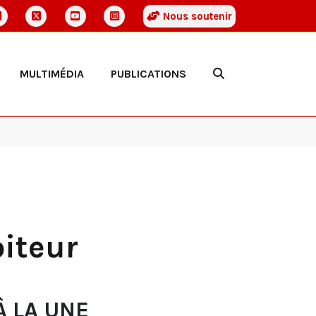
Nous soutenir
MULTIMÉDIA
PUBLICATIONS
oiteur
À LA UNE