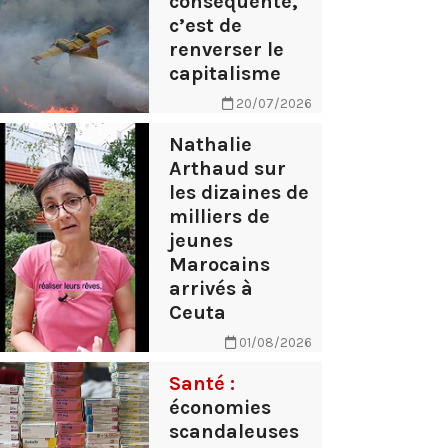
conséquente,
c’est de
renverser le
capitalisme
20/07/2026
Nathalie
Arthaud sur
les dizaines de
milliers de
jeunes
Marocains
arrivés à
Ceuta
01/08/2026
Santé :
économies
scandaleuses