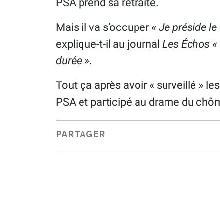
PSA prend sa retraite.
Mais il va s’occuper
« Je préside l
explique-t-il au journal
Les Échos «
durée »
.
Tout ça après avoir « surveillé » l
PSA et participé au drame du ch
PARTAGER