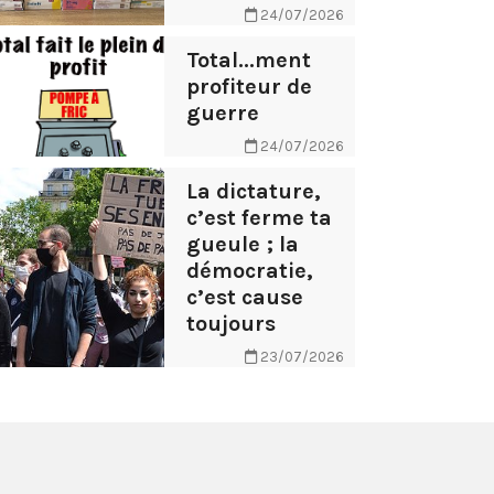
24/07/2026
Total...ment
profiteur de
guerre
24/07/2026
La dictature,
c’est ferme ta
gueule ; la
démocratie,
c’est cause
toujours
23/07/2026