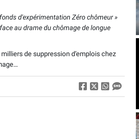
e fonds d'expérimentation Zéro chômeur »
 face au drame du chômage de longue
es milliers de suppression d’emplois chez
ômage…