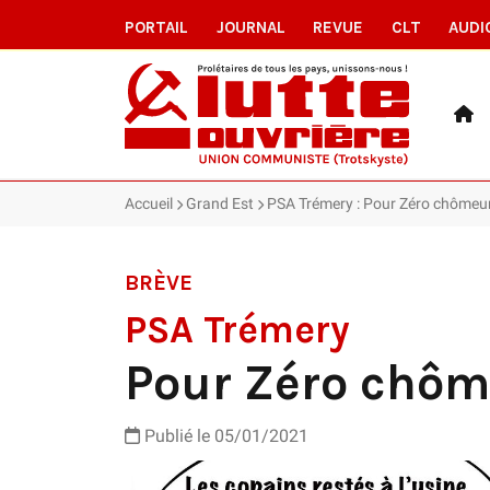
PORTAIL
JOURNAL
REVUE
CLT
AUDI
Accueil
Grand Est
PSA Trémery : Pour Zéro chômeur, 
BRÈVE
PSA Trémery
Pour Zéro chôme
Publié le 05/01/2021