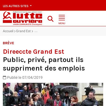
LES AUTRES SITES
MENU
Accueil
Grand Est
Direeccte Grand Est : Public, privé, partout ils su
BRÈVE
Direeccte Grand Est
Public, privé, partout ils
suppriment des emplois
Publié le 07/04/2019