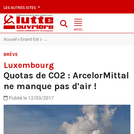
LES AUTRES SITES
MENU
Accueil
Grand Est
Luxembourg : Quotas de CO2 : ArcelorMittal ne ma
BRÈVE
Luxembourg
Quotas de CO2 : ArcelorMittal
ne manque pas d'air !
Publié le 12/03/2017