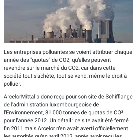
Les entreprises polluantes se voient attribuer chaque
année des "quotas" de CO2, qu'elles peuvent
revendre sur le marché du CO2, car dans cette
société tout s'achète, tout se vend, même le droit à
polluer.
ArcelorMittal a donc reçu pour son site de Schifflange
de l'administration luxembourgeoise de
l'Environnement, 81 000 tonnes de quotas de CO²
pour l'année 2012. Un détail : ce site avait été fermé
fin 2011 mais Arcelor n'en avait averti officiellement
les autorités qu'en avril 2012, après avoir reçu les