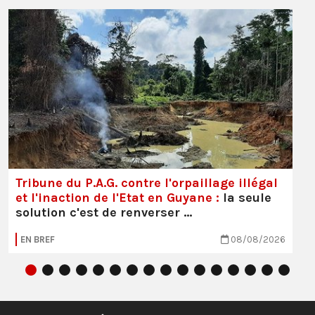
Tribune du P.A.G. contre l'orpaillage illégal
et l'inaction de l'Etat en Guyane :
la seule
solution c'est de renverser …
EN BREF
08/08/2026