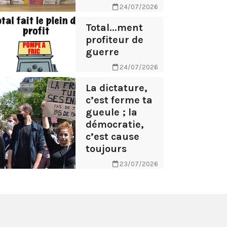
24/07/2026
Total...ment
profiteur de
guerre
24/07/2026
La dictature,
c’est ferme ta
gueule ; la
démocratie,
c’est cause
toujours
23/07/2026