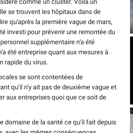
nsidéré comme un cluster. Voilà un
lle se trouvent les hôpitaux dans de
dire qu’après la première vague de mars,
é investi pour prévenir une remontée du
personnel supplémentaire n’a été
’a été entreprise quant aux mesures à
 rapide du virus.
locales se sont contentées de
ant qu’il n’y ait pas de deuxième vague et
r aux entreprises quoi que ce soit de
 domaine de la santé ce qu’il fait depuis
ue, avec les mêmes conséquences