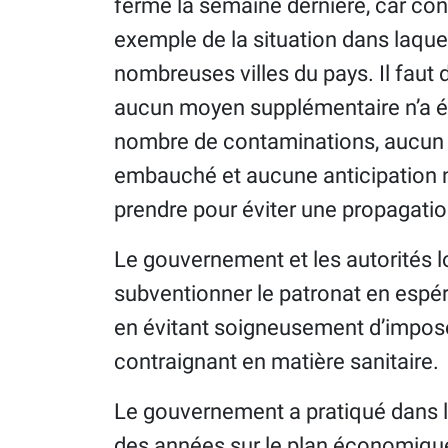
fermé la semaine dernière, car co
exemple de la situation dans laque
nombreuses villes du pays. Il faut 
aucun moyen supplémentaire n’a ét
nombre de contaminations, aucun 
embauché et aucune anticipation n
prendre pour éviter une propagation
Le gouvernement et les autorités 
subventionner le patronat en espér
en évitant soigneusement d’impose
contraignant en matière sanitaire.
Le gouvernement a pratiqué dans le
des années sur le plan économiq