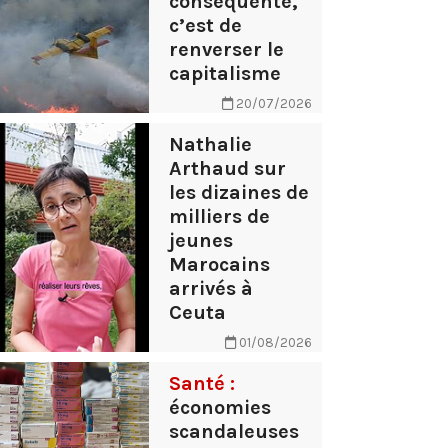
conséquente,
c’est de
renverser le
capitalisme
20/07/2026
Nathalie
Arthaud sur
les dizaines de
milliers de
jeunes
Marocains
arrivés à
Ceuta
01/08/2026
Santé :
économies
scandaleuses