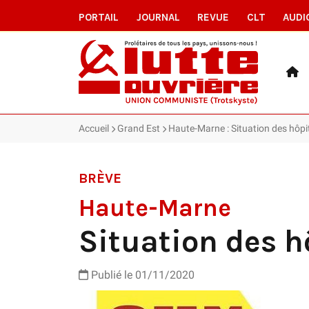
PORTAIL
JOURNAL
REVUE
CLT
AUDI
Accueil
Grand Est
Haute-Marne : Situation des hôp
BRÈVE
Haute-Marne
Situation des 
Publié le 01/11/2020