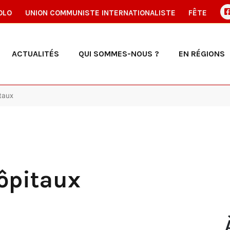
OLO
UNION COMMUNISTE INTERNATIONALISTE
FÊTE
ACTUALITÉS
QUI SOMMES-NOUS ?
EN RÉGIONS
itaux
hôpitaux