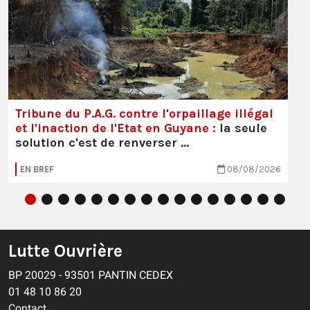
Tribune du P.A.G. contre l'orpaillage illégal
et l'inaction de l'Etat en Guyane :
la seule
solution c'est de renverser …
EN BREF
08/08/2026
Lutte Ouvrière
BP 20029 - 93501 PANTIN CEDEX
01 48 10 86 20
Contact