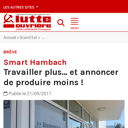
LES AUTRES SITES
MENU
Accueil
Grand Est
Smart Hambach : Travailler plus… et annoncer de 
BRÈVE
Smart Hambach
Travailler plus… et annoncer
de produire moins !
Publié le 21/09/2017