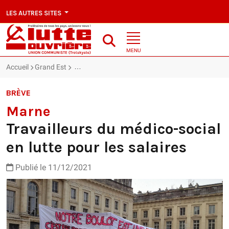
LES AUTRES SITES
MENU
Accueil
Grand Est
Marne : Travailleurs du médico-social en lutte pour
BRÈVE
Marne
Travailleurs du médico-social
en lutte pour les salaires
Publié le 11/12/2021