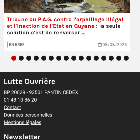
Tribune du P.A.G. contre l'orpaillage illégal
et l'inaction de l'Etat en Guyane :
la seule
solution c'est de renverser …
EN BREF
08/08/2026
Lutte Ouvrière
BP 20029 - 93501 PANTIN CEDEX
01 48 10 86 20
Contact
Données personnelles
Mentions légales
Newsletter