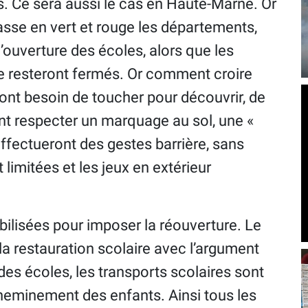
ys. Ce sera aussi le cas en Haute-Marne. Or
asse en vert et rouge les départements,
’ouverture des écoles, alors que les
ge resteront fermés. Or comment croire
 ont besoin de toucher pour découvrir, de
nt respecter un marquage au sol, une «
effectueront des gestes barrière, sans
limitées et les jeux en extérieur
ilisées pour imposer la réouverture. Le
la restauration scolaire avec l’argument
 des écoles, les transports scolaires sont
heminement des enfants. Ainsi tous les