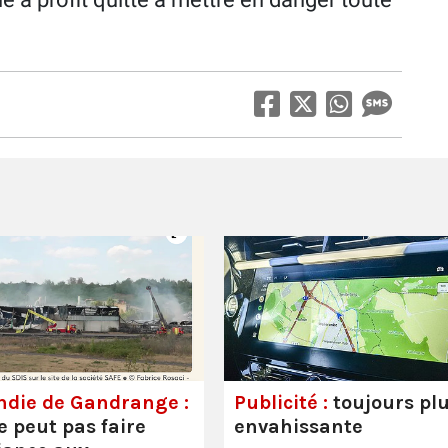
ndie de Gandrange :
Publicité :
toujours pl
e peut pas faire
envahissante