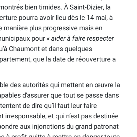
montrés bien timides. À Saint-Dizier, la
erture pourra avoir lieu dès le 14 mai, à
de manière plus progressive mais en
 municipaux pour
« aider à faire respecter
e qu’à Chaumont et dans quelques
tement, que la date de réouverture a
mble des autorités qui mettent en œuvre la
capables d’assurer que tout se passe dans
entent de dire qu’il faut leur faire
 irresponsable, et qui n’est pas destinée
répondre aux injonctions du grand patronat
e à profit quitte à mettre en danger toute