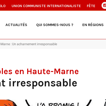
OLO
UNION COMMUNISTE INTERNATIONALISTE
FÊTE
ACTUALITÉS
QUI SOMMES-NOUS ?
EN RÉGIONS
-Marne : Un acharnement irresponsable
oles en Haute-Marne
 irresponsable