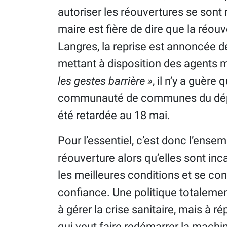
autoriser les réouvertures se sont 
maire est fière de dire que la réouv
Langres, la reprise est annoncée 
mettant à disposition des agents
les gestes barrière »
, il n’y a guèr
communauté de communes du dépar
été retardée au 18 mai.
Pour l’essentiel, c’est donc l’ense
réouverture alors qu’elles sont in
les meilleures conditions et se cont
confiance. Une politique totalement
à gérer la crise sanitaire, mais à 
qui veut faire redémarrer la machin