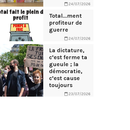
24/07/2026
Total...ment
profiteur de
guerre
24/07/2026
La dictature,
c’est ferme ta
gueule ; la
démocratie,
c’est cause
toujours
23/07/2026