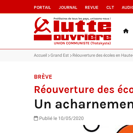
PORTAIL
JOURNAL
REVUE
CLT
AUDI
Accueil
Grand Est
Réouverture des écoles en Haute
BRÈVE
Réouverture des éc
Un acharnement
Publié le 10/05/2020