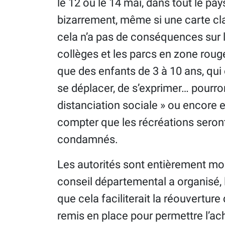
le 12 ou le 14 mai, dans tout le pa
bizarrement, même si une carte cl
cela n’a pas de conséquences sur l
collèges et les parcs en zone rou
que des enfants de 3 à 10 ans, qui
se déplacer, de s’exprimer… pourro
distanciation sociale » ou encore 
compter que les récréations seront 
condamnés.
Les autorités sont entièrement mob
conseil départemental a organisé, 
que cela faciliterait la réouverture
remis en place pour permettre l’ac