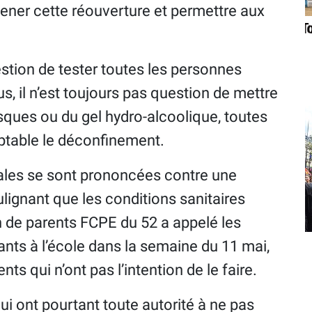
ner cette réouverture et permettre aux
uestion de tester toutes les personnes
us, il n’est toujours pas question de mettre
sques ou du gel hydro-alcoolique, toutes
ptable le déconfinement.
cales se sont prononcées contre une
lignant que les conditions sanitaires
on de parents FCPE du 52 a appelé les
ants à l’école dans la semaine du 11 mai,
nts qui n’ont pas l’intention de le faire.
qui ont pourtant toute autorité à ne pas