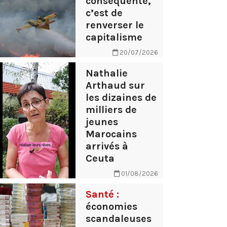
conséquente,
c’est de
renverser le
capitalisme
20/07/2026
Nathalie
Arthaud sur
les dizaines de
milliers de
jeunes
Marocains
arrivés à
Ceuta
01/08/2026
Santé :
économies
scandaleuses