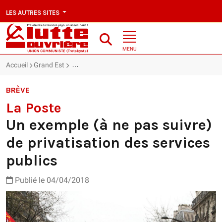
LES AUTRES SITES
MENU
Accueil
Grand Est
La Poste : Un exemple (à ne pas suivre) de privati
BRÈVE
La Poste
Un exemple (à ne pas suivre)
de privatisation des services
publics
Publié le 04/04/2018