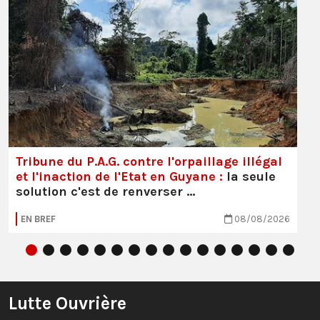
Tribune du P.A.G. contre l'orpaillage illégal
et l'inaction de l'Etat en Guyane :
la seule
solution c'est de renverser …
EN BREF
08/08/2026
Lutte Ouvrière