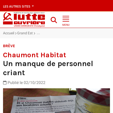
LES AUTRES SITES
MENU
Accueil
Grand Est
Chaumont Habitat : Un manque de personnel cria
BRÈVE
Chaumont Habitat
Un manque de personnel
criant
Publié le 02/10/2022