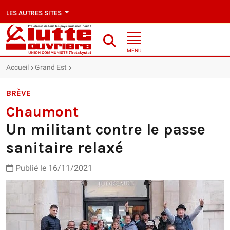
LES AUTRES SITES
MENU
Accueil
Grand Est
Chaumont : Un militant contre le passe sanitaire r
BRÈVE
Chaumont
Un militant contre le passe
sanitaire relaxé
Publié le 16/11/2021