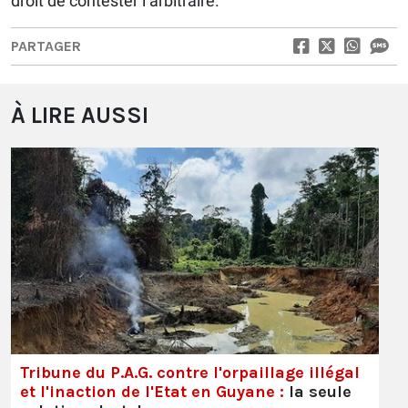
droit de contester l’arbitraire.
PARTAGER
À LIRE AUSSI
Tribune du P.A.G. contre l'orpaillage illégal
et l'inaction de l'Etat en Guyane :
la seule