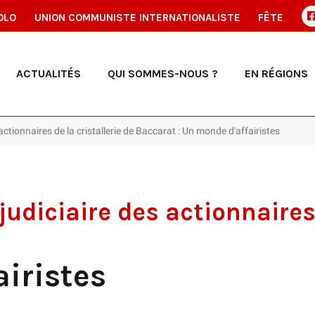
OLO
UNION COMMUNISTE INTERNATIONALISTE
FÊTE
ACTUALITÉS
QUI SOMMES-NOUS ?
EN RÉGIONS
 actionnaires de la cristallerie de Baccarat : Un monde d'affairistes
judiciaire des actionnaires 
iristes