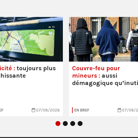
cité :
toujours plus
Couvre-feu pour
hissante
mineurs :
aussi
démagogique qu’inuti
EF
07/08/2026
EN BREF
07/08/