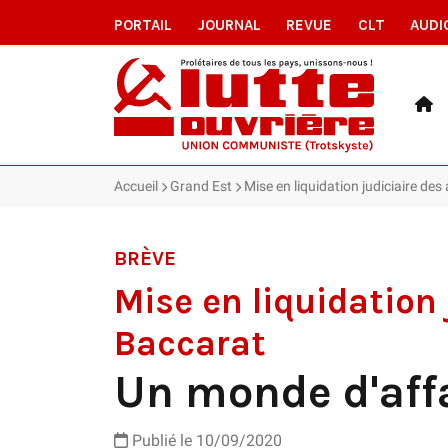
PORTAIL
JOURNAL
REVUE
CLT
AUDI
Accueil
Grand Est
Mise en liquidation judiciaire des
BRÈVE
Mise en liquidation 
Baccarat
Un monde d'affa
Publié le 10/09/2020