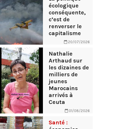
écologique
conséquente,
c’est de
renverser le
capitalisme
20/07/2026
Nathalie
Arthaud sur
les dizaines de
milliers de
jeunes
Marocains
arrivés à
Ceuta
01/08/2026
Santé :