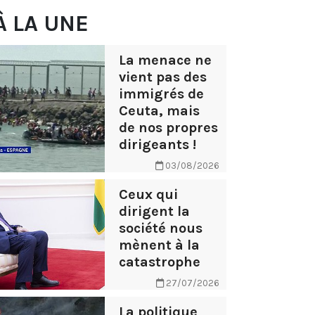
À LA UNE
La menace ne
vient pas des
immigrés de
Ceuta, mais
de nos propres
dirigeants !
03/08/2026
Ceux qui
dirigent la
société nous
mènent à la
catastrophe
27/07/2026
La politique