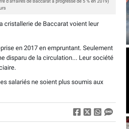
hiffre d'affaires de Baccarat a progressé de 5 % en 2019)
urs
a cristallerie de Baccarat voient leur
 reprise en 2017 en empruntant. Seulement
e disparu de la circulation... Leur société
ciaire.
 les salariés ne soient plus soumis aux