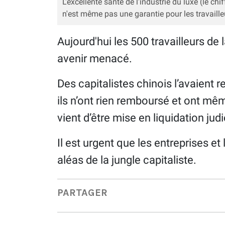
L'excellente santé de l'industrie du luxe (le c
n'est même pas une garantie pour les travaille
Aujourd'hui les 500 travailleurs de l
avenir menacé.
Des capitalistes chinois l’avaient
ils n’ont rien remboursé et ont mêm
vient d’être mise en liquidation judi
Il est urgent que les entreprises et
aléas de la jungle capitaliste.
PARTAGER