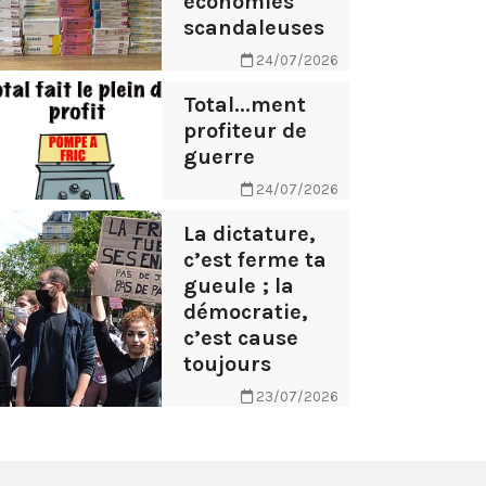
économies
scandaleuses
24/07/2026
Total...ment
profiteur de
guerre
24/07/2026
La dictature,
c’est ferme ta
gueule ; la
démocratie,
c’est cause
toujours
23/07/2026