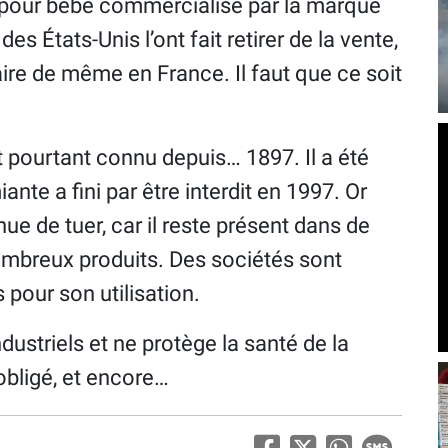
c pour bébé commercialisé par la marque
 États-Unis l’ont fait retirer de la vente,
faire de même en France. Il faut que ce soit
st pourtant connu depuis… 1897. Il a été
nte a fini par être interdit en 1997. Or
ue de tuer, car il reste présent dans de
mbreux produits. Des sociétés sont
our son utilisation.
dustriels et ne protège la santé de la
obligé, et encore…