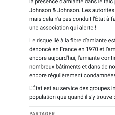
la présence d’amiante dans le tal
Johnson & Johnson. Les autorités des
mais cela n’a pas conduit l’État à 
une association qui alerte !
Le risque lié à la fibre d’amiante e
dénoncé en France en 1970 et l’amia
encore aujourd’hui, l’amiante contin
nombreux bâtiments et dans de no
encore régulièrement condamnées p
L’État est au service des groupes in
population que quand il s’y trouve 
PARTAGER