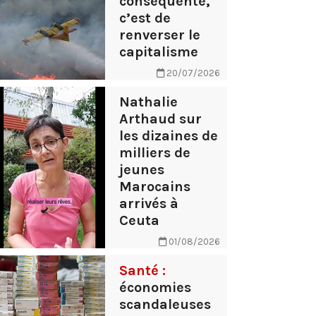
conséquente,
c’est de
renverser le
capitalisme
20/07/2026
Nathalie
Arthaud sur
les dizaines de
milliers de
jeunes
Marocains
arrivés à
Ceuta
01/08/2026
Santé :
économies
scandaleuses