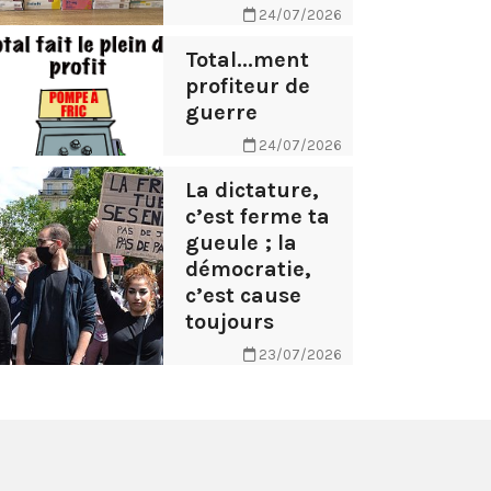
24/07/2026
Total...ment
profiteur de
guerre
24/07/2026
La dictature,
c’est ferme ta
gueule ; la
démocratie,
c’est cause
toujours
23/07/2026