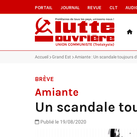
PORTAIL
JOURNAL
REVUE
CLT
AUDI
Accueil
Grand Est
Amiante : Un scandale toujours d
BRÈVE
Amiante
Un scandale tou
Publié le 19/08/2020