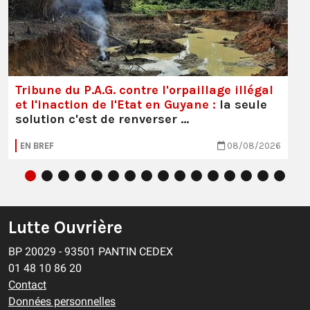
Tribune du P.A.G. contre l'orpaillage illégal
et l'inaction de l'Etat en Guyane :
la seule
solution c'est de renverser …
EN BREF
08/08/2026
Lutte Ouvrière
BP 20029 - 93501 PANTIN CEDEX
01 48 10 86 20
Contact
Données personnelles