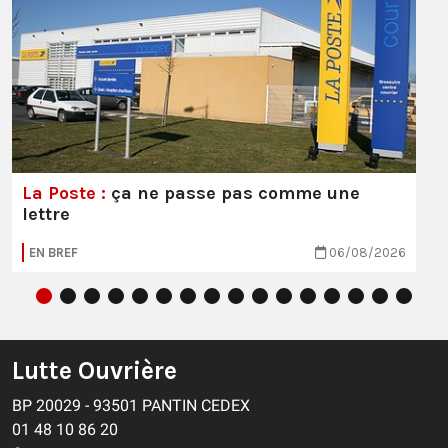
La Poste :
ça ne passe pas comme une
lettre
EN BREF
06/08/2026
Lutte Ouvrière
BP 20029 - 93501 PANTIN CEDEX
01 48 10 86 20