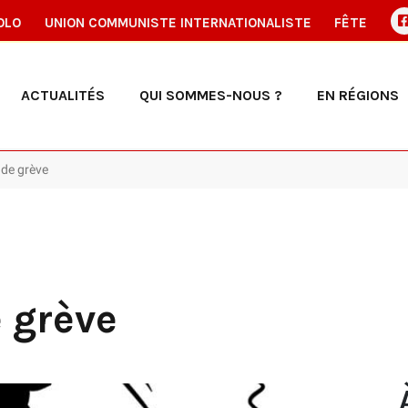
OLO
UNION COMMUNISTE INTERNATIONALISTE
FÊTE
ACTUALITÉS
QUI SOMMES-NOUS ?
EN RÉGIONS
 de grève
 grève