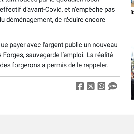
’effectif d’avant-­Covid, et n’empêche pas
e du déménagement, de réduire encore
que payer avec l’argent public un nouveau
s Forges, sauvegarde l’emploi. La réalité
 des forgerons a permis de le rappeler.