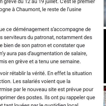
grève du 12 au 19 juillet. C’est le premier
ogne à Chaumont, le reste de l’usine
t que ce déménagement s’accompagne de
es serviteurs du patronat, notamment des
de bien de son patron et constater que
n’y aura pas d’augmentation de salaire,
t mis en grève et a tenu une semaine.
ir rétablir la vérité. En effet la situation
ction. Les salariés voient que la
rmise par le nouveau site est prévue pour
upprimer des postes. Ils ont pu rappeler que
 tant louées par le quotidien local