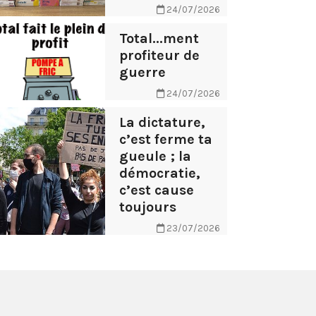
24/07/2026
Total...ment
profiteur de
guerre
24/07/2026
La dictature,
c’est ferme ta
gueule ; la
démocratie,
c’est cause
toujours
23/07/2026