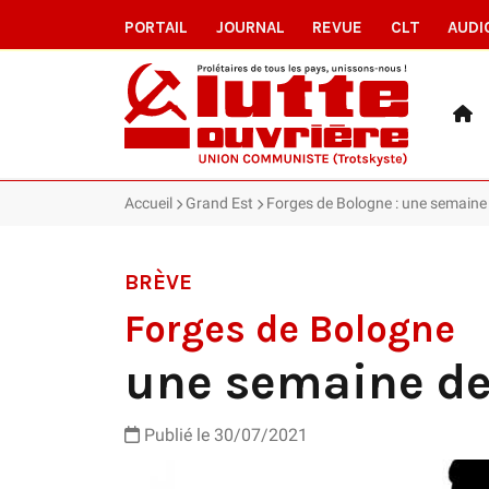
PORTAIL
JOURNAL
REVUE
CLT
AUDI
Accueil
Grand Est
Forges de Bologne : une semaine
BRÈVE
Forges de Bologne
une semaine de
Publié le 30/07/2021