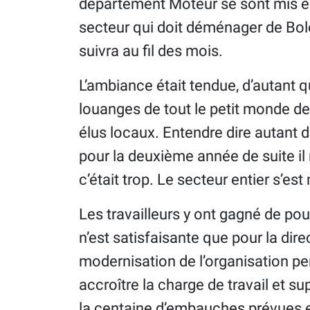
département Moteur se sont mis en 
secteur qui doit déménager de Bol
suivra au fil des mois.
L’ambiance était tendue, d’autan
louanges de tout le petit monde d
élus locaux. Entendre dire autant 
pour la deuxième année de suite il 
c’était trop. Le secteur entier s’es
Les travailleurs y ont gagné de pouvo
n’est satisfaisante que pour la dire
modernisation de l’organisation pe
accroître la charge de travail et s
la centaine d’embauches prévues et