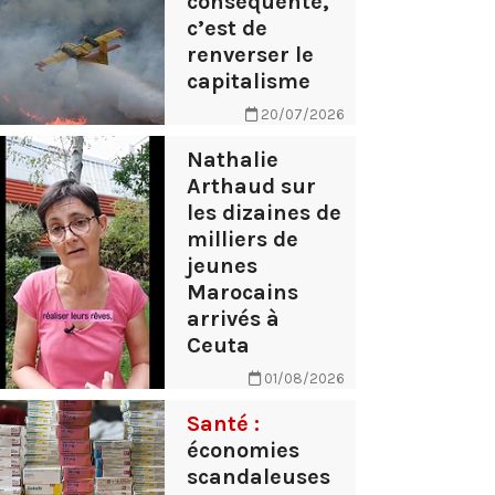
conséquente,
c’est de
renverser le
capitalisme
20/07/2026
Nathalie
Arthaud sur
les dizaines de
milliers de
jeunes
Marocains
arrivés à
Ceuta
01/08/2026
Santé :
économies
scandaleuses