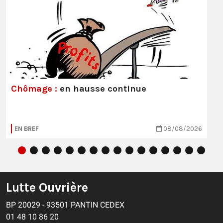
Chômage :
en hausse continue
EN BREF
08/08/2026
Lutte Ouvrière
BP 20029 - 93501 PANTIN CEDEX
01 48 10 86 20