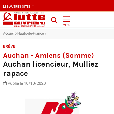
LES AUTRES SITES
MENU
Accueil
Hauts-de-France
Auchan - Amiens (Somme) : Auchan licencie
BRÈVE
Auchan - Amiens (Somme)
Auchan licencieur, Mulliez
rapace
Publié le 10/10/2020