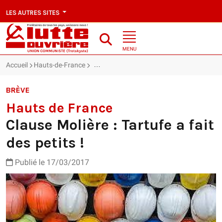
LES AUTRES SITES
MENU
Accueil
Hauts-de-France
Hauts de France : Clause Molière : Tartufe a 
BRÈVE
Hauts de France
Clause Molière : Tartufe a fait
des petits !
Publié le 17/03/2017