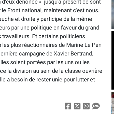
un d’eux dénonce « jusqu’à présent ce sont
r le Front national, maintenant c’est nous.
 gauche et droite y participe de la même
eurs par une politique en faveur du grand
travailleurs. Et certains politiciens
s les plus réactionnaires de Marine Le Pen
dernière campagne de Xavier Bertrand.
elles soient portées par les uns ou les
ce la division au sein de la classe ouvrière
le a besoin de rester unie pour lutter et