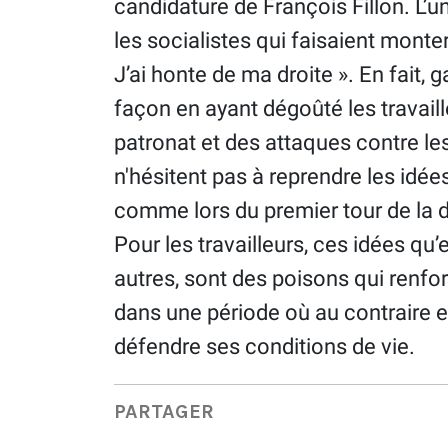
candidature de François Fillon. L’
les socialistes qui faisaient monte
J’ai honte de ma droite ». En fait,
façon en ayant dégoûté les travaill
patronat et des attaques contre les 
n'hésitent pas à reprendre les idée
comme lors du premier tour de la 
Pour les travailleurs, ces idées qu’
autres, sont des poisons qui renfor
dans une période où au contraire el
défendre ses conditions de vie.
PARTAGER