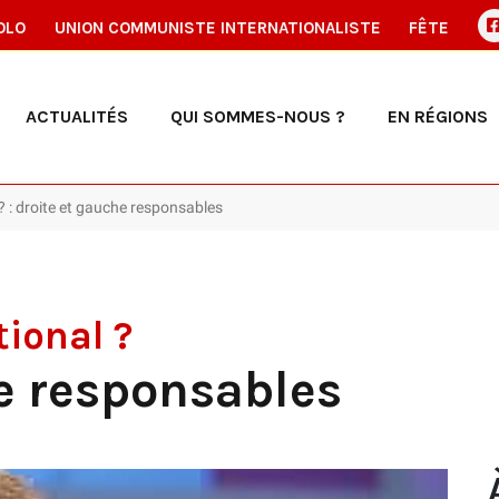
OLO
UNION COMMUNISTE INTERNATIONALISTE
FÊTE
ACTUALITÉS
QUI SOMMES-NOUS ?
EN RÉGIONS
? : droite et gauche responsables
ional ?
e responsables