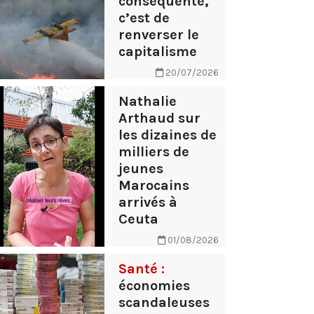
conséquente,
c’est de
renverser le
capitalisme
20/07/2026
Nathalie
Arthaud sur
les dizaines de
milliers de
jeunes
Marocains
arrivés à
Ceuta
01/08/2026
Santé :
économies
scandaleuses