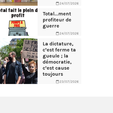
24/07/2026
Total...ment
profiteur de
guerre
24/07/2026
La dictature,
c’est ferme ta
gueule ; la
démocratie,
c’est cause
toujours
23/07/2026