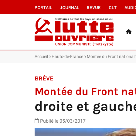
PORTAIL
JOURNAL
REVUE
CLT
AUDI
Accueil
Hauts-de-France
Montée du Front national 
BRÈVE
Montée du Front nat
droite et gauch
Publié le 05/03/2017