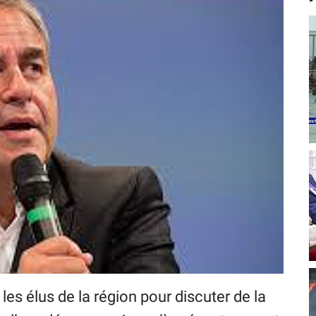
les élus de la région pour discuter de la